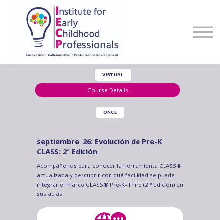
Sign in
Register
VIRTUAL
Course Details
ONCE
septiembre '26: Evolución de Pre-K
CLASS: 2ª Edición
Acompáñenos para conocer la herramienta CLASS®
actualizada y descubrir con qué facilidad se puede
integrar el marco CLASS® Pre-K–Third (2.ª edición) en
sus aulas.